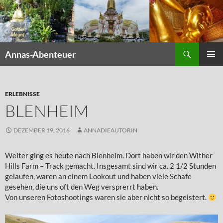
Zum
Inhalt
springen
Suchen
Annas-Abenteuer
PRIMÄR
MENÜ
ERLEBNISSE
BLENHEIM
DEZEMBER 19, 2016
ANNADIEAUTORIN
Weiter ging es heute nach Blenheim. Dort haben wir den Wither
Hills Farm – Track gemacht. Insgesamt sind wir ca. 2 1/2 Stunden
gelaufen, waren an einem Lookout und haben viele Schafe
gesehen, die uns oft den Weg versprerrt haben.
Von unseren Fotoshootings waren sie aber nicht so begeistert.