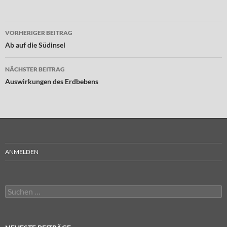
Beitragsnavigation
VORHERIGER BEITRAG
Ab auf die Südinsel
NÄCHSTER BEITRAG
Auswirkungen des Erdbebens
ANMELDEN
Suchen
nach: