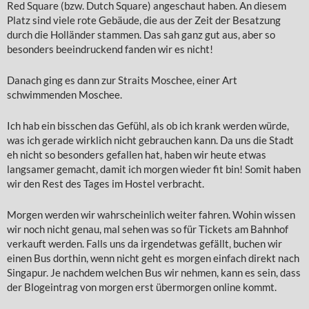
Red Square (bzw. Dutch Square) angeschaut haben. An diesem
Platz sind viele rote Gebäude, die aus der Zeit der Besatzung
durch die Holländer stammen. Das sah ganz gut aus, aber so
besonders beeindruckend fanden wir es nicht!
Danach ging es dann zur Straits Moschee, einer Art
schwimmenden Moschee.
Ich hab ein bisschen das Gefühl, als ob ich krank werden würde,
was ich gerade wirklich nicht gebrauchen kann. Da uns die Stadt
eh nicht so besonders gefallen hat, haben wir heute etwas
langsamer gemacht, damit ich morgen wieder fit bin! Somit haben
wir den Rest des Tages im Hostel verbracht.
Morgen werden wir wahrscheinlich weiter fahren. Wohin wissen
wir noch nicht genau, mal sehen was so für Tickets am Bahnhof
verkauft werden. Falls uns da irgendetwas gefällt, buchen wir
einen Bus dorthin, wenn nicht geht es morgen einfach direkt nach
Singapur. Je nachdem welchen Bus wir nehmen, kann es sein, dass
der Blogeintrag von morgen erst übermorgen online kommt.