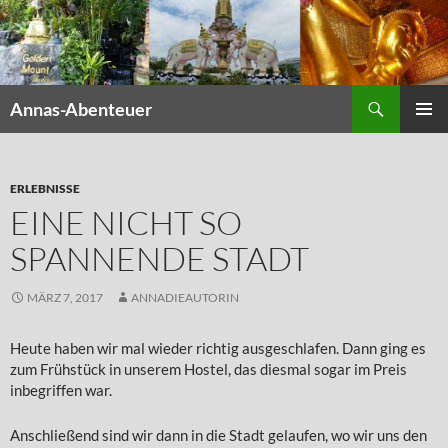
Zum
Inhalt
springen
Suchen
Annas-Abenteuer
PRIMÄR
MENÜ
ERLEBNISSE
EINE NICHT SO
SPANNENDE STADT
MÄRZ 7, 2017
ANNADIEAUTORIN
Heute haben wir mal wieder richtig ausgeschlafen. Dann ging es
zum Frühstück in unserem Hostel, das diesmal sogar im Preis
inbegriffen war.
Anschließend sind wir dann in die Stadt gelaufen, wo wir uns den