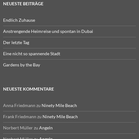
NEUESTE BEITRÄGE
Endlich Zuhause
Anstrengende Heimreise und spontan in Dubai
Der letzte Tag
Eine nicht so spannende Stadt
Gardens by the Bay
NEUESTE KOMMENTARE
Anna Friedmann
zu
Ninety Mile Beach
Frank Friedmann
zu
Ninety Mile Beach
Norbert Müller
zu
Angeln
Norbert Müller
zu
Angeln