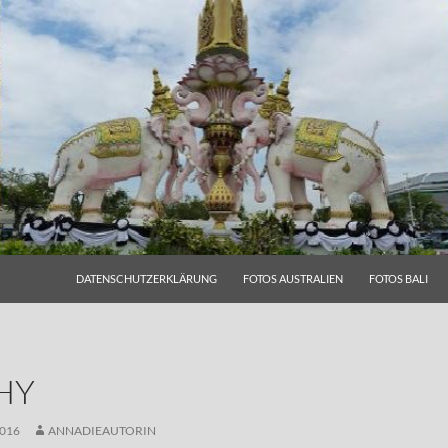
DATENSCHUTZERKLÄRUNG
FOTOS AUSTRALIEN
FOTOS BALI
HY
016
ANNADIEAUTORIN