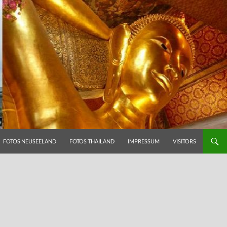
FOTOS NEUSEELAND
FOTOS THAILAND
IMPRESSUM
VISITORS