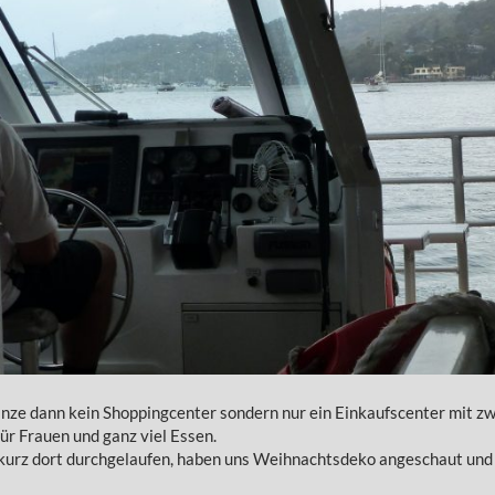
anze dann kein Shoppingcenter sondern nur ein Einkaufscenter mit 
ür Frauen und ganz viel Essen.
r kurz dort durchgelaufen, haben uns Weihnachtsdeko angeschaut und 