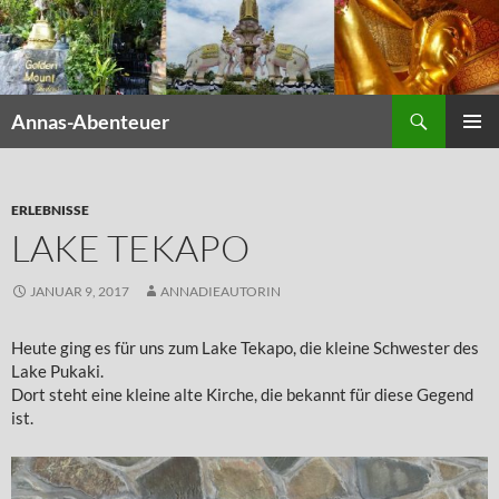
Zum
Inhalt
springen
Suchen
Annas-Abenteuer
PRIMÄR
MENÜ
ERLEBNISSE
LAKE TEKAPO
JANUAR 9, 2017
ANNADIEAUTORIN
Heute ging es für uns zum Lake Tekapo, die kleine Schwester des
Lake Pukaki.
Dort steht eine kleine alte Kirche, die bekannt für diese Gegend
ist.